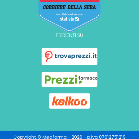
PRESENTI SU
Copyright © Meafarma - 2026 - p.iva 07612751219