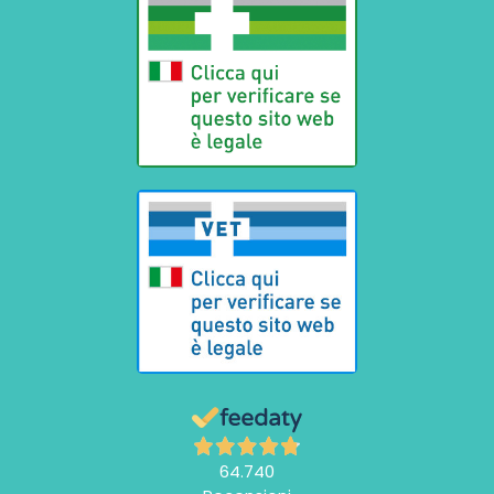
64.740