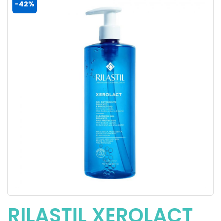
-42%
RILASTIL XEROLACT