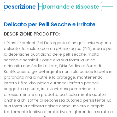
Descrizione
Domande e Risposte
Delicato per Pelli Secche e Irritate
DESCRIZIONE PRODOTTO:
Il Rilastil Xerolact Gel Detergente è un gel schiumogeno
delicato, formulato con un pH fisiologico (5,5), ideale per
la detersione quotidiana delle pelli secche, molto
secche e sensibili. Grazie alla sua formula unica
arricchita con Sodio Lattato, DNA Sodico e Burro di
Karité, questo gel detergente non solo pulisce la pelle in
profondità ma la nutre e la protegge, mantenendo
intatto il film idrolipidico cutaneo.Perfetto per pelli
soggette a prurito, irritazioni, desquamazione e
arrossamenti, è un prodotto particolarmente adatto
anche a chi soffre di secchezza cutanea persistente. La
sua formula delicata agisce come un vero e proprio
trattamento lenitivo e protettivo, migliorando la salute e