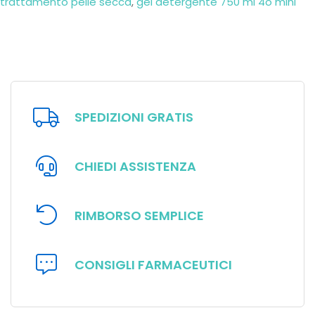
trattamento pelle secca
,
gel detergente 750 ml 4o mini
SPEDIZIONI GRATIS
CHIEDI ASSISTENZA
RIMBORSO SEMPLICE
CONSIGLI FARMACEUTICI