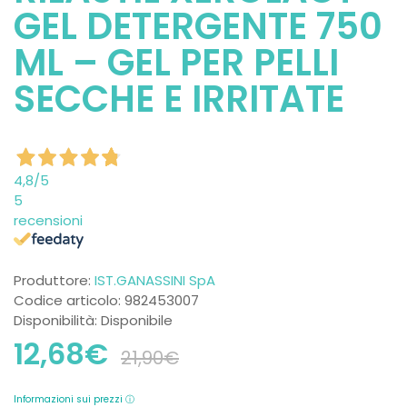
GEL DETERGENTE 750
ML – GEL PER PELLI
SECCHE E IRRITATE
4,8
/5
5
recensioni
Produttore:
IST.GANASSINI SpA
Codice articolo: 982453007
Disponibilità: Disponibile
12,68€
21,90€
Informazioni sui prezzi ⓘ