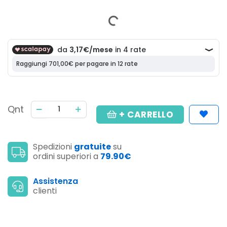
Qnt
+ CARRELLO
Spedizioni
gratuite
su
ordini superiori a
79.90€
Assistenza
clienti