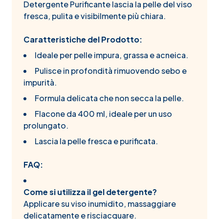
Detergente Purificante lascia la pelle del viso
fresca, pulita e visibilmente più chiara.
Caratteristiche del Prodotto:
Ideale per pelle impura, grassa e acneica.
Pulisce in profondità rimuovendo sebo e
impurità.
Formula delicata che non secca la pelle.
Flacone da 400 ml, ideale per un uso
prolungato.
Lascia la pelle fresca e purificata.
FAQ:
Come si utilizza il gel detergente?
Applicare su viso inumidito, massaggiare
delicatamente e risciacquare.