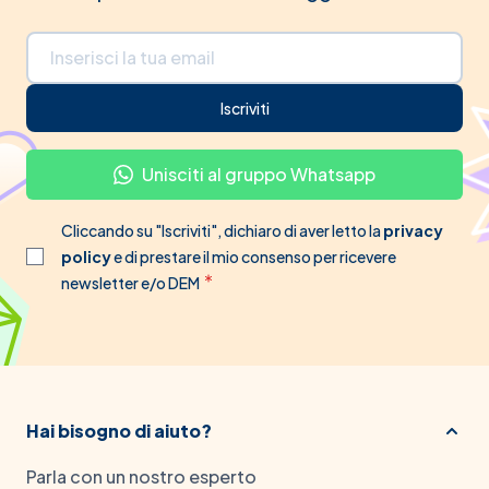
Indirizzo email
Iscriviti
Unisciti al gruppo Whatsapp
Cliccando su "Iscriviti", dichiaro di aver letto la
privacy
policy
e di prestare il mio consenso per ricevere
newsletter e/o DEM
Hai bisogno di aiuto?
Parla con un nostro esperto