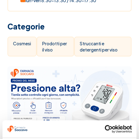
lun-ven 8:30-13:30 / 14:30-17:30
Categorie
Cosmesi
Prodotti per
Struccanti e
il viso
detergenti per viso