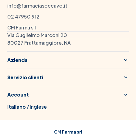
info@farmaciasoccavo.it
02 47950 912
CM Farma srl
Via Guglielmo Marconi 20
80027 Frattamaggiore, NA
Azienda
Servizio clienti
Account
Italiano
/
Inglese
CM Farma srl