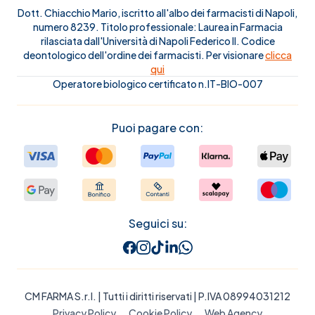
Dott. Chiacchio Mario, iscritto all'albo dei farmacisti di Napoli,
numero 8239. Titolo professionale: Laurea in Farmacia
rilasciata dall'Università di Napoli Federico II. Codice
deontologico dell'ordine dei farmacisti. Per visionare
clicca
qui
Operatore biologico certificato n.IT-BIO-007
Puoi pagare con:
Seguici su:
CM FARMA S.r.l.
| Tutti i diritti riservati | P.IVA 08994031212
Privacy Policy
Cookie Policy
Web Agency