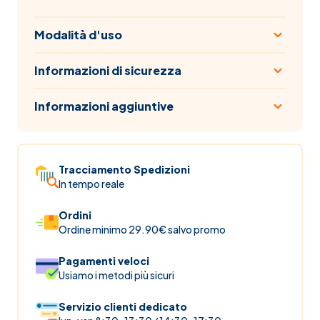
Modalità d'uso
Informazioni di sicurezza
Informazioni aggiuntive
Tracciamento Spedizioni
In tempo reale
Ordini
Ordine minimo 29.90€ salvo promo
Pagamenti veloci
Usiamo i metodi più sicuri
Servizio clienti dedicato