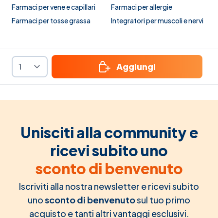
Farmaci per vene e capillari
Farmaci per allergie
Farmaci per tosse grassa
Integratori per muscoli e nervi
Aggiungi
Unisciti alla community e
ricevi subito uno
sconto di benvenuto
Iscriviti alla nostra newsletter e ricevi subito
uno
sconto di benvenuto
sul tuo primo
acquisto e tanti altri vantaggi esclusivi.