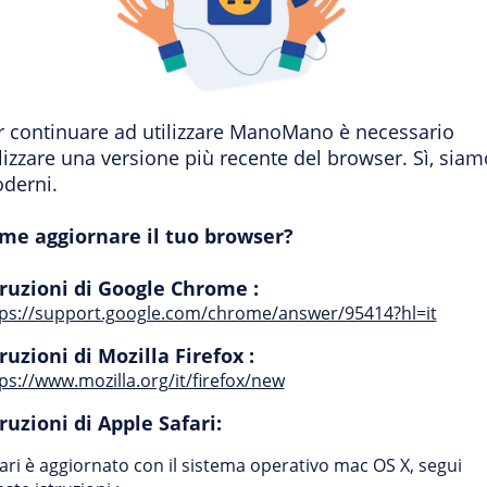
r continuare ad utilizzare ManoMano è necessario
ilizzare una versione più recente del browser. Sì, siam
derni.
me aggiornare il tuo browser?
truzioni di Google Chrome :
tps://support.google.com/chrome/answer/95414?hl=it
truzioni di Mozilla Firefox :
ps://www.mozilla.org/it/firefox/new
truzioni di Apple Safari:
ari è aggiornato con il sistema operativo mac OS X, segui