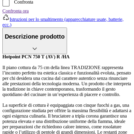
Confronta
Confronta ora
Istruzioni per lo smaltimento (apparecchiature usate, batterie,
ecc.)
Descrizione prodotto
Hotpoint PCN 750 T (AV) R /HA
Il piano cottura da 75 cm della linea TRADIZIONE rappresenta
l’incontro perfetto tra estetica classica e funzionalità evoluta, pensato
per chi desidera una cucina dal carattere autentico senza rinunciare
alle prestazioni della tecnologia moderna. Un prodotto che interpreta
la tradizione in chiave contemporanea, trasformando il gesto
quotidiano del cucinare in un’esperienza di piacere e controllo.
La superficie di cottura è equipaggiata con cinque fuochi a gas, una
configurazione studiata per offrire la massima flessibilità e adattarsi a
ogni esigenza culinaria. Il bruciatore a tripla corona garantisce una
potenza elevata e una distribuzione uniforme della fiamma, ideale
per preparazioni che richiedono calore intenso, come rosolature
rapide o l’utilizzo di pentole di grandi dimensioni. Le restanti zone