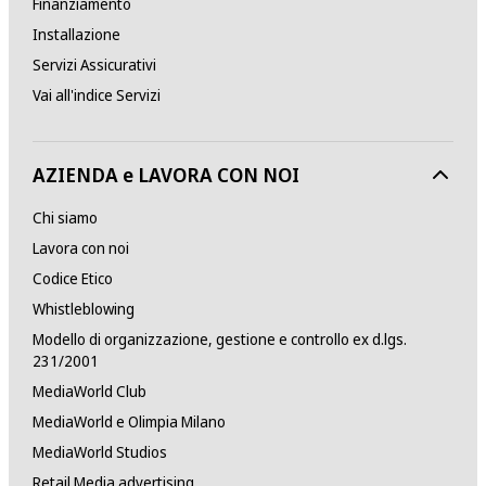
Finanziamento
Installazione
Servizi Assicurativi
Vai all'indice Servizi
AZIENDA e LAVORA CON NOI
Chi siamo
Lavora con noi
Codice Etico
Whistleblowing
Modello di organizzazione, gestione e controllo ex d.lgs.
231/2001
MediaWorld Club
MediaWorld e Olimpia Milano
MediaWorld Studios
Retail Media advertising