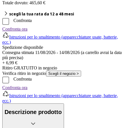
Totale dovuto: 465,60 €
scegli la tua rata da 12 a 48 mesi
Confronta
Confronta ora
Istruzioni per lo smaltimento (apparecchiature usate, batterie,
ecc.)
Spedizione disponibile
Consegna stimata 11/08/2026 - 14/08/2026 (a carrello avrai la data
più precisa)
+ 6,99 €
Ritiro GRATUITO in negozio
Verifica ritiro in negozio
Scegli il negozio >
Confronta
Confronta ora
Istruzioni per lo smaltimento (apparecchiature usate, batterie,
ecc.)
Descrizione prodotto