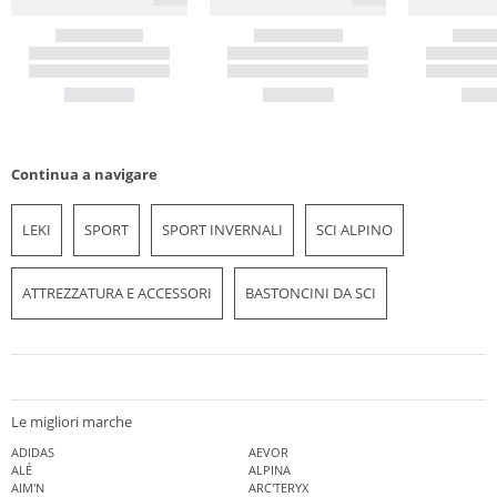
Continua a navigare
LEKI
SPORT
SPORT INVERNALI
SCI ALPINO
ATTREZZATURA E ACCESSORI
BASTONCINI DA SCI
Le migliori marche
ADIDAS
AEVOR
ALÉ
ALPINA
AIM'N
ARC'TERYX