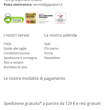
Posta elettronica:
service@gigasport.it
I nostri servizi
La nostra azienda
FAQs
Sedi
Guide alle taglie
Chi siamo
Condizioni buono
Storia
Spedizione e consegna
Newsletter
Resi e reclami
Etichetta di reso
Le nostre modalità di pagamento
Mastercard
Visa
Diners
Applepay
Amazon
Paypal
Klarn
Spedizione gratuita* a partire da 129 € e resi gratuiti