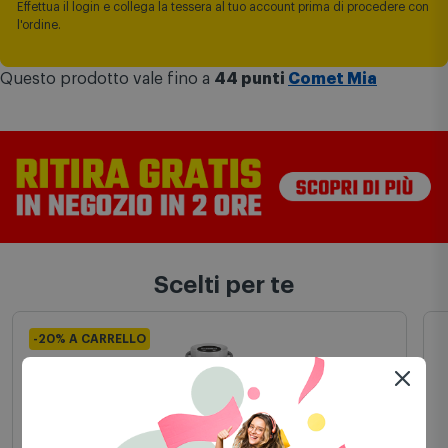
Potenza (W) 650
SOLO ONLINE | Fino al 13 agosto
Ottieni -20% di sconto direttamente a carrello, solo con Comet Mia.
Effettua il login e collega la tessera al tuo account prima di procedere con
l'ordine.
Questo prodotto vale fino a
44 punti
Comet Mia
Scelti per te
-20% A CARRELLO