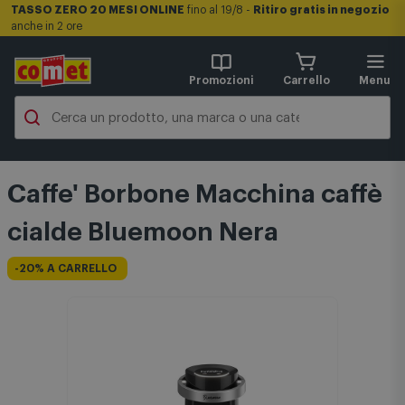
TASSO ZERO 20 MESI ONLINE
fino al 19/8 -
Ritiro gratis in negozio
anche in 2 ore
Promozioni
Carrello
Menu
Caffe' Borbone Macchina caffè
cialde Bluemoon Nera
-20% A CARRELLO