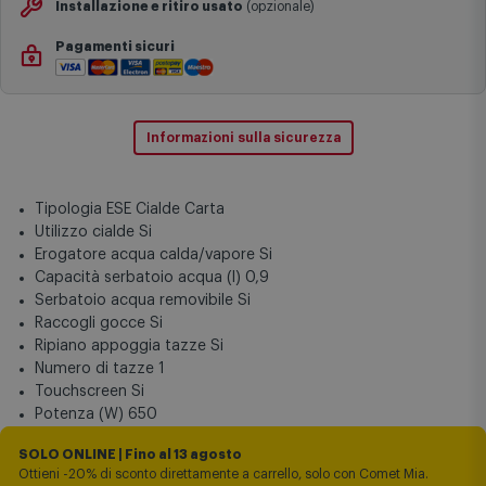
Garanzia
da 24 mesi
Installazione e ritiro usato
(opzionale)
Pagamenti sicuri
Informazioni sulla sicurezza
Tipologia ESE Cialde Carta
Utilizzo cialde Si
Erogatore acqua calda/vapore Si
Capacità serbatoio acqua (l) 0,9
Serbatoio acqua removibile Si
Raccogli gocce Si
Ripiano appoggia tazze Si
Numero di tazze 1
Touchscreen Si