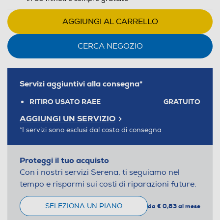
AGGIUNGI AL CARRELLO
CERCA NEGOZIO
Servizi aggiuntivi alla consegna*
RITIRO USATO RAEE
GRATUITO
AGGIUNGI UN SERVIZIO
*I servizi sono esclusi dal costo di consegna
Proteggi il tuo acquisto
Con i nostri servizi Serena, ti seguiamo nel
tempo e risparmi sui costi di riparazioni future.
SELEZIONA UN PIANO
da € 0,83 al mese