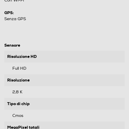
Con Wi-Fi
GPS:
Senza GPS
Sensore
Risoluzione HD
Full HD
Risoluzione
2,8 K
Tipo di chip
Cmos
MegaPixel totali