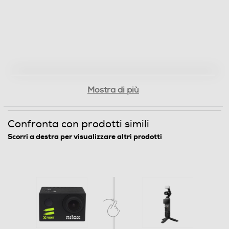
Microfono integrato
GPS
Waterproof
Mostra di più
Waterproof
Confronta con prodotti simili
Antiurto
Scorri a destra per visualizzare altri prodotti
Descrizione
Memory card reader