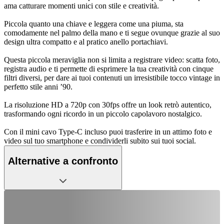
ama catturare momenti unici con stile e creatività.
Piccola quanto una chiave e leggera come una piuma, sta
comodamente nel palmo della mano e ti segue ovunque grazie al suo
design ultra compatto e al pratico anello portachiavi.
Questa piccola meraviglia non si limita a registrare video: scatta foto,
registra audio e ti permette di esprimere la tua creatività con cinque
filtri diversi, per dare ai tuoi contenuti un irresistibile tocco vintage in
perfetto stile anni ’90.
La risoluzione HD a 720p con 30fps offre un look retrò autentico,
trasformando ogni ricordo in un piccolo capolavoro nostalgico.
Con il mini cavo Type-C incluso puoi trasferire in un attimo foto e
video sul tuo smartphone e condividerli subito sui tuoi social.
Alternative a confronto