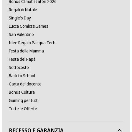
Bonus Climatizzatori 2026
Regali di Natale
Single's Day
Lucca Comics&Games
San Valentino
Idee Regalo Pasqua Tech
Festa della Mamma
Festa del Papà
Sottocosto
Back to School
Carta del docente
Bonus Cultura
Gaming per tutti
Tutte le Offerte
RECESSO E GARANZIA