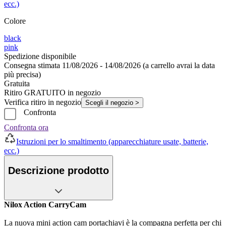
ecc.)
Colore
black
pink
Spedizione disponibile
Consegna stimata 11/08/2026 - 14/08/2026 (a carrello avrai la data
più precisa)
Gratuita
Ritiro GRATUITO in negozio
Verifica ritiro in negozio
Scegli il negozio >
Confronta
Confronta ora
Istruzioni per lo smaltimento (apparecchiature usate, batterie,
ecc.)
Descrizione prodotto
Nilox Action CarryCam
La nuova mini action cam portachiavi è la compagna perfetta per chi