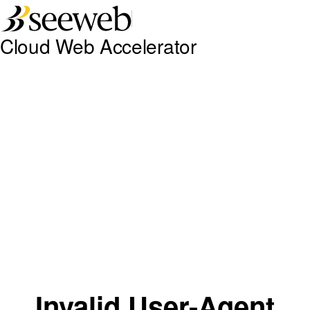
Seeweb
Cloud Web Accelerator
Invalid User-Agent