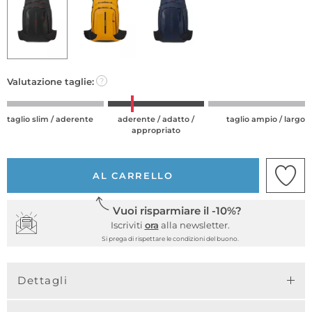
Valutazione taglie:
?
taglio slim / aderente
aderente / adatto /
taglio ampio / largo
appropriato
AL CARRELLO
Vuoi risparmiare il -10%?
Iscriviti
ora
alla newsletter.
Si prega di rispettare le condizioni del buono.
Dettagli