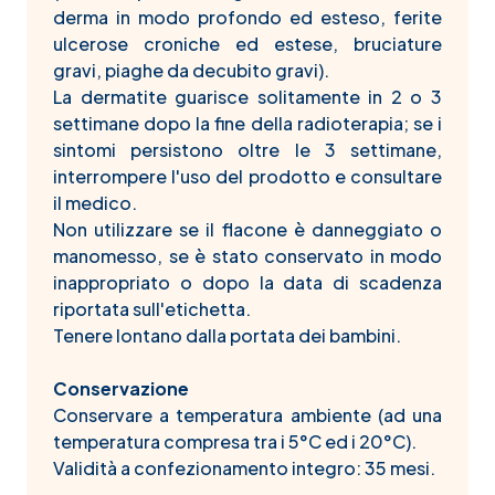
derma in modo profondo ed esteso, ferite
ulcerose croniche ed estese, bruciature
gravi, piaghe da decubito gravi).
La dermatite guarisce solitamente in 2 o 3
settimane dopo la ­fine della radioterapia; se i
sintomi persistono oltre le 3 settimane,
interrompere l'uso del prodotto e consultare
il medico.
Non utilizzare se il flacone è danneggiato o
manomesso, se è stato conservato in modo
inappropriato o dopo la data di scadenza
riportata sull'etichetta.
Tenere lontano dalla portata dei bambini.
Conservazione
Conservare a temperatura ambiente (ad una
temperatura compresa tra i 5°C ed i 20°C).
Validità a confezionamento integro: 35 mesi.