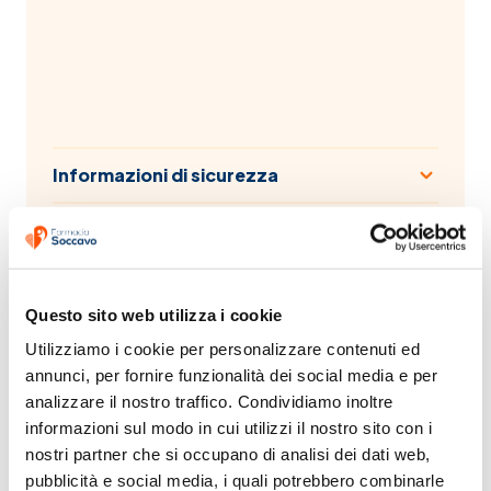
Informazioni di sicurezza
Informazioni aggiuntive
Questo sito web utilizza i cookie
Tracciamento Spedizioni
In tempo reale
Utilizziamo i cookie per personalizzare contenuti ed 
annunci, per fornire funzionalità dei social media e per 
Ordini
analizzare il nostro traffico. Condividiamo inoltre 
Ordine minimo 29.90€ salvo promo
informazioni sul modo in cui utilizzi il nostro sito con i 
nostri partner che si occupano di analisi dei dati web, 
Pagamenti veloci
pubblicità e social media, i quali potrebbero combinarle 
Usiamo i metodi più sicuri