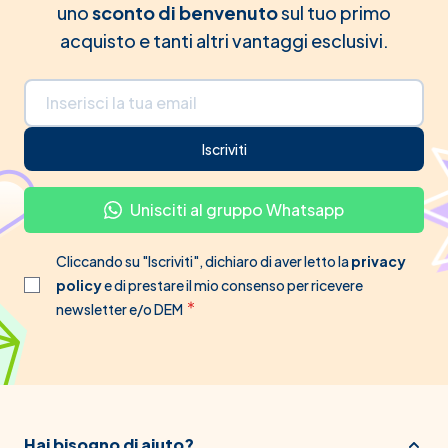
uno
sconto di benvenuto
sul tuo primo
acquisto e tanti altri vantaggi esclusivi.
Indirizzo email
Iscriviti
Unisciti al gruppo Whatsapp
Cliccando su "Iscriviti", dichiaro di aver letto la
privacy
policy
e di prestare il mio consenso per ricevere
newsletter e/o DEM
Hai bisogno di aiuto?