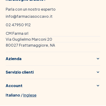
Parla con un nostro esperto
info@farmaciasoccavo.it
02 47950 912
CM Farma srl
Via Guglielmo Marconi 20
80027 Frattamaggiore, NA
Azienda
Servizio clienti
Account
Italiano
/
Inglese