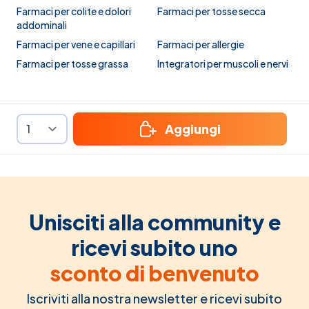
Farmaci per colite e dolori
Farmaci per tosse secca
addominali
Farmaci per vene e capillari
Farmaci per allergie
Farmaci per tosse grassa
Integratori per muscoli e nervi
Aggiungi
Unisciti alla community e
ricevi subito uno
sconto di benvenuto
Iscriviti alla nostra newsletter e ricevi subito