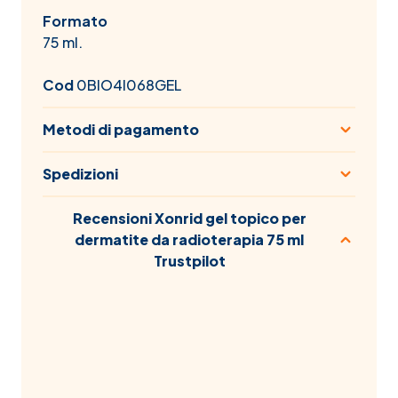
Formato
75 ml.
Cod
0BIO4I068GEL
Metodi di pagamento
Spedizioni
Recensioni Xonrid gel topico per
dermatite da radioterapia 75 ml
Trustpilot