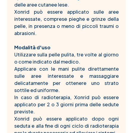
delle aree cutanee lese.
Xonrid può essere applicato sulle aree
interessate, comprese pieghe e grinze della
pelle, in presenza o meno di piccoli traumi o
abrasioni.
Modalità d'uso
Utilizzare sulla pelle pulita, tre volte al giorno
o come indicato dal medico.
Applicare con le mani pulite direttamente
sulle aree interessate e massaggiare
delicatamente per ottenere uno strato
sottile ed uniforme.
In caso di radioterapia, Xonrid può essere
applicato per 2 o 3 giorni prima delle sedute
previste.
Xonrid può essere applicato dopo ogni
seduta e alla ­fine di ogni ciclo di radioterapia
per la durata necessaria ad alleviare i sintomi.