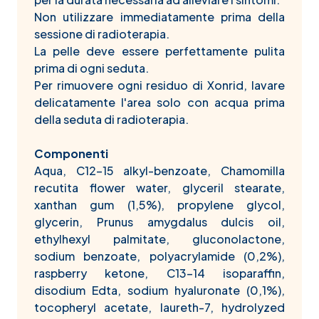
Non utilizzare immediatamente prima della
sessione di radioterapia.
La pelle deve essere perfettamente pulita
prima di ogni seduta.
Per rimuovere ogni residuo di Xonrid, lavare
delicatamente l'area solo con acqua prima
della seduta di radioterapia.
Componenti
Aqua, C12-15 alkyl-benzoate, Chamomilla
recutita flower water, glyceril stearate,
xanthan gum (1,5%), propylene glycol,
glycerin, Prunus amygdalus dulcis oil,
ethylhexyl palmitate, gluconolactone,
sodium benzoate, polyacrylamide (0,2%),
raspberry ketone, C13-14 isoparaffin,
disodium Edta, sodium hyaluronate (0,1%),
tocopheryl acetate, laureth-7, hydrolyzed