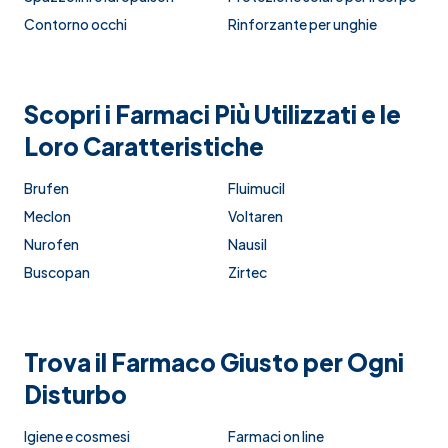
Contorno occhi
Rinforzante per unghie
Scopri i Farmaci Più Utilizzati e le
Loro Caratteristiche
Brufen
Fluimucil
Meclon
Voltaren
Nurofen
Nausil
Buscopan
Zirtec
Trova il Farmaco Giusto per Ogni
Disturbo
Igiene e cosmesi
Farmaci on line