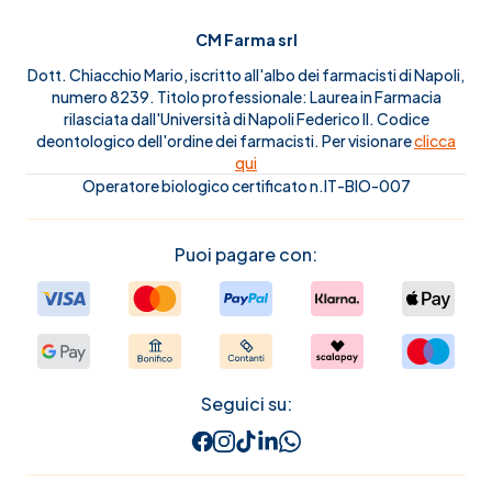
CM Farma srl
Dott. Chiacchio Mario, iscritto all'albo dei farmacisti di Napoli,
numero 8239. Titolo professionale: Laurea in Farmacia
rilasciata dall'Università di Napoli Federico II. Codice
deontologico dell'ordine dei farmacisti. Per visionare
clicca
qui
Operatore biologico certificato n.IT-BIO-007
Puoi pagare con:
Seguici su: