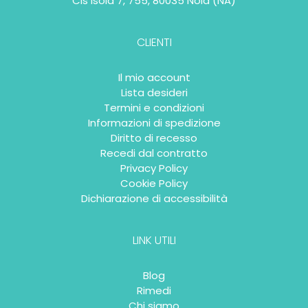
Cis isola 7, 755, 80035 Nola (NA)
CLIENTI
Il mio account
Lista desideri
Termini e condizioni
Informazioni di spedizione
Diritto di recesso
Recedi dal contratto
Privacy Policy
Cookie Policy
Dichiarazione di accessibilità
LINK UTILI
Blog
Rimedi
Chi siamo