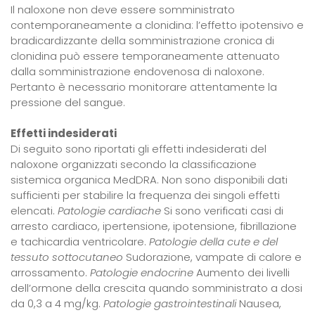
Il naloxone non deve essere somministrato
contemporaneamente a clonidina: l’effetto ipotensivo e
bradicardizzante della somministrazione cronica di
clonidina può essere temporaneamente attenuato
dalla somministrazione endovenosa di naloxone.
Pertanto è necessario monitorare attentamente la
pressione del sangue.
Effetti indesiderati
Di seguito sono riportati gli effetti indesiderati del
naloxone organizzati secondo la classificazione
sistemica organica MedDRA. Non sono disponibili dati
sufficienti per stabilire la frequenza dei singoli effetti
elencati.
Patologie cardiache
Si sono verificati casi di
arresto cardiaco, ipertensione, ipotensione, fibrillazione
e tachicardia ventricolare.
Patologie della cute e del
tessuto sottocutaneo
Sudorazione, vampate di calore e
arrossamento.
Patologie endocrine
Aumento dei livelli
dell’ormone della crescita quando somministrato a dosi
da 0,3 a 4 mg/kg.
Patologie gastrointestinali
Nausea,