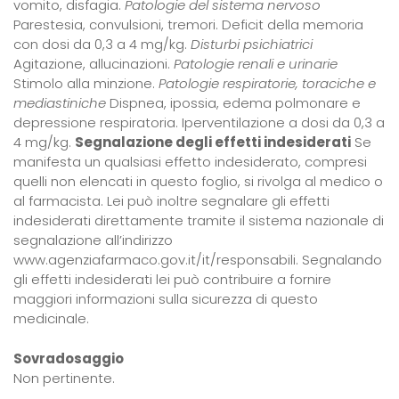
vomito, disfagia.
Patologie del sistema nervoso
Parestesia, convulsioni, tremori. Deficit della memoria
con dosi da 0,3 a 4 mg/kg.
Disturbi psichiatrici
Agitazione, allucinazioni.
Patologie renali e urinarie
Stimolo alla minzione.
Patologie respiratorie, toraciche e
mediastiniche
Dispnea, ipossia, edema polmonare e
depressione respiratoria. Iperventilazione a dosi da 0,3 a
4 mg/kg.
Segnalazione degli effetti indesiderati
Se
manifesta un qualsiasi effetto indesiderato, compresi
quelli non elencati in questo foglio, si rivolga al medico o
al farmacista. Lei può inoltre segnalare gli effetti
indesiderati direttamente tramite il sistema nazionale di
segnalazione all’indirizzo
www.agenziafarmaco.gov.it/it/responsabili. Segnalando
gli effetti indesiderati lei può contribuire a fornire
maggiori informazioni sulla sicurezza di questo
medicinale.
Sovradosaggio
Non pertinente.