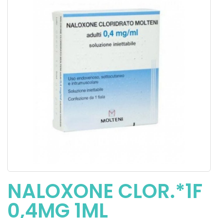
NALOXONE CLOR.*1F
0,4MG 1ML