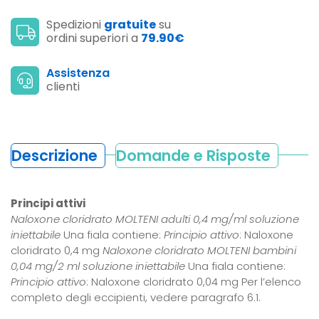
Spedizioni
gratuite
su
ordini superiori a
79.90€
Assistenza
clienti
Descrizione
Domande e Risposte
Principi attivi
Naloxone cloridrato MOLTENI adulti 0,4 mg/ml soluzione
iniettabile
Una fiala contiene:
Principio attivo
: Naloxone
cloridrato 0,4 mg
Naloxone cloridrato MOLTENI bambini
0,04 mg/2 ml soluzione iniettabile
Una fiala contiene:
Principio attivo
: Naloxone cloridrato 0,04 mg Per l’elenco
completo degli eccipienti, vedere paragrafo 6.1.