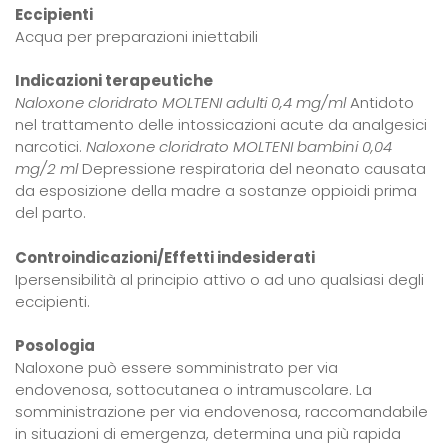
Eccipienti
Acqua per preparazioni iniettabili
Indicazioni terapeutiche
Naloxone cloridrato MOLTENI adulti 0,4 mg/ml
Antidoto
nel trattamento delle intossicazioni acute da analgesici
narcotici.
Naloxone cloridrato MOLTENI bambini 0,04
mg/2 ml
Depressione respiratoria del neonato causata
da esposizione della madre a sostanze oppioidi prima
del parto.
Controindicazioni/Effetti indesiderati
Ipersensibilità al principio attivo o ad uno qualsiasi degli
eccipienti.
Posologia
Naloxone può essere somministrato per via
endovenosa, sottocutanea o intramuscolare. La
somministrazione per via endovenosa, raccomandabile
in situazioni di emergenza, determina una più rapida