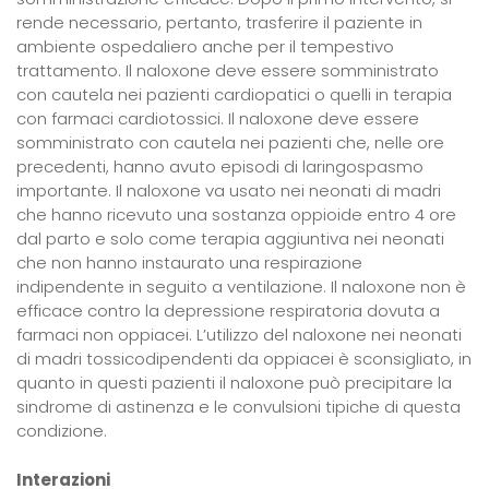
rende necessario, pertanto, trasferire il paziente in
ambiente ospedaliero anche per il tempestivo
trattamento. Il naloxone deve essere somministrato
con cautela nei pazienti cardiopatici o quelli in terapia
con farmaci cardiotossici. Il naloxone deve essere
somministrato con cautela nei pazienti che, nelle ore
precedenti, hanno avuto episodi di laringospasmo
importante. Il naloxone va usato nei neonati di madri
che hanno ricevuto una sostanza oppioide entro 4 ore
dal parto e solo come terapia aggiuntiva nei neonati
che non hanno instaurato una respirazione
indipendente in seguito a ventilazione. Il naloxone non è
efficace contro la depressione respiratoria dovuta a
farmaci non oppiacei. L’utilizzo del naloxone nei neonati
di madri tossicodipendenti da oppiacei è sconsigliato, in
quanto in questi pazienti il naloxone può precipitare la
sindrome di astinenza e le convulsioni tipiche di questa
condizione.
Interazioni