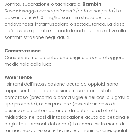
vomito, sudorazione o tachicardia.
Bambini
Sovradosaggio da stupefacenti (noto o sospetto)
La
dose iniziale è 0,01 mg/kg somministrata per via
endovenosa, intramuscolare o sottocutanea. La dose
può essere ripetuta secondo le indicazioni relative alla
somministrazione negli adulti.
Conservazione
Conservare nella confezione originale per proteggere il
medicinale dalla luce.
Avvertenze
I sintomi dell`intossicazione acuta da oppioidi sono
rappresentati da depressione respiratoria, stato
comatoso (precoma o coma vigile e nei casi più gravi di
tipo profondo), miosi pupillare (assente in caso di
assunzione contemporanea di sostanze ad effetto
midriatico, nei casi di intossicazione acuta da petidina e
negli stati terminali del coma). La somministrazione di
farmaci vasopressori e tecniche di rianimazione, quali il