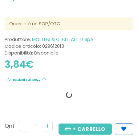
Questo è un SOP/OTC
Produttore:
MOLTENI & C. F.LLI ALITTI SpA
Codice articolo: 029612013
Disponibilità: Disponibile
3,84€
Informazioni sui prezzi ⓘ
Qnt
+ CARRELLO