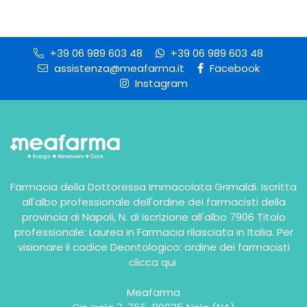
+39 06 989 603 48
+39 06 989 603 48
assistenza@meafarma.it
Facebook
Instagram
Farmacia della Dottoressa Immacolata Grimaldi. Iscritta
all'albo professionale dell'ordine dei farmacisti della
provincia di Napoli, N. di iscrizione all'albo 7906 Titolo
professionale: Laurea in Farmacia rilasciata in Italia. Per
visionare il codice Deontologico: ordine dei farmacisti
clicca qui
.
Meafarma