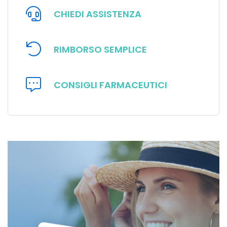
CHIEDI ASSISTENZA
RIMBORSO SEMPLICE
CONSIGLI FARMACEUTICI