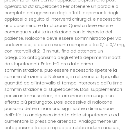
operatoria da stupefacenti
Per ottenere un parziale o
completo antagonismo degli effetti deprimenti degli
oppiacei a seguito di interventi chirurgici, è necessaria
una dose minore di naloxone. Questa deve essere
comunque stabilita in relazione con la risposta del
paziente. Naloxone deve essere somministrato per via
endovenosa, a dosi crescenti comprese tra 0,1 e 0,2 mg,
con intervalli di 2–3 minuti, fino ad ottenere un
adeguato antagonismo degli effetti deprimenti indotti
da stupefacenti. Entro 1–2 ore dalla prima
somministrazione, può essere necessario ripetere la
somministrazione di Naloxone, in relazione al tipo, alla
quantità ed all'intervallo di tempo intercorso dall'ultima
somministrazione di stupefacente. Dosi supplementari
per via intramuscolare, determinano comunque un
effetto più prolungato. Dosi eccessive di Naloxone
possono determinare una significativa diminuzione
dell'effetto analgesico indotto dallo stupefacente ed
aumentare la pressione arteriosa. Analogamente un
antagonismo troppo rapido potrebbe indurre nausea,