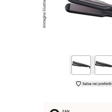
Immagine illustrativa
immagine succe
Salva nei preferiti
EAN