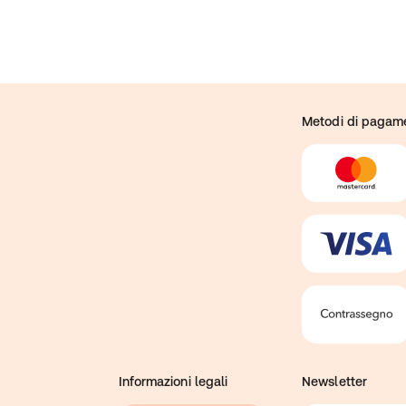
Metodi di pagam
Informazioni legali
Newsletter