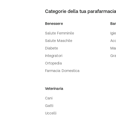
Categorie della tua parafarmacia
Benessere
Ba
Salute Femminile
Igi
Salute Maschile
Acc
Diabete
Ma
Integratori
Gra
Ortopedia
Farmacia Domestica
Veterinaria
Cani
Gatti
Uccelli