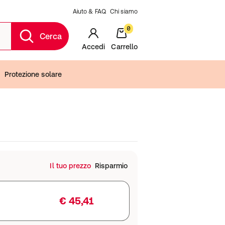
Aiuto & FAQ
Chi siamo
0
Cerca
Accedi
Carrello
Protezione solare
Il tuo prezzo
Risparmio
€ 45,41