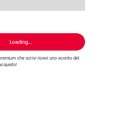
Loading...
premium che scrivi ricevi uno sconto del
acquisto!