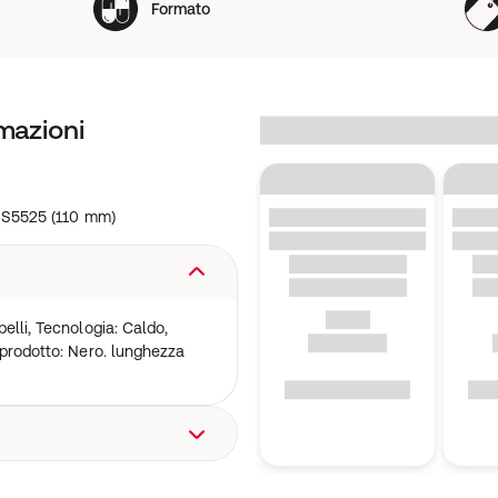
Formato
mazioni
 S5525 (110 mm)
elli, Tecnologia: Caldo,
 prodotto: Nero. lunghezza
 Unisyspark 1, 65843