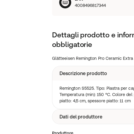
4008496817344
Dettagli prodotto e infor
obbligatorie
Glätteeisen Remington Pro Ceramic Extra
Descrizione prodotto
Remington S5525. Tipo: Piastra per cap
Temperatura (min): 150 °C. Colore del
piatto: 4,5 cm, spessore piatto: 11 cm
Dati del produttore
Russell Hobbs Deutschland GmbH, Am
Produttore