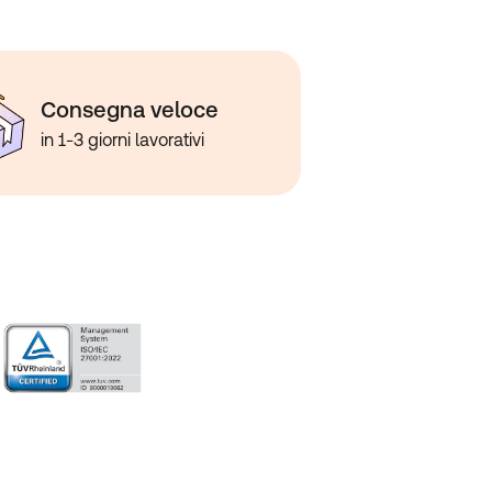
Consegna veloce
in 1-3 giorni lavorativi