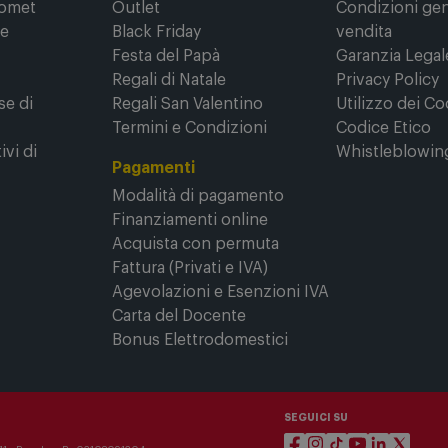
Comet
Outlet
Condizioni gene
ne
Black Friday
vendita
Festa del Papà
Garanzia Legal
Regali di Natale
Privacy Policy
se di
Regali San Valentino
Utilizzo dei Co
Termini e Condizioni
Codice Etico
ivi di
Whistleblowin
Pagamenti
Modalità di pagamento
Finanziamenti online
Acquista con permuta
Fattura (Privati e IVA)
Agevolazioni e Esenzioni IVA
Carta del Docente
Bonus Elettrodomestici
SEGUICI SU