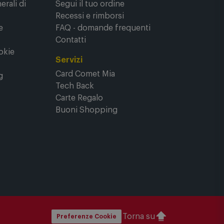
rali di
Segui il tuo ordine
Recessi e rimborsi
e
FAQ - domande frequenti
Contatti
okie
Servizi
Card Comet Mia
g
Tech Back
Carte Regalo
Buoni Shopping
Torna su
Preferenze Cookie