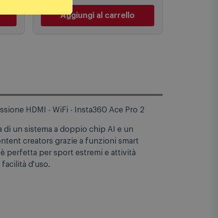
Aggiungi al carrello
Aggiu
ssione HDMI - WiFi - Insta360 Ace Pro 2
a di un sistema a doppio chip AI e un
ntent creators grazie a funzioni smart
è perfetta per sport estremi e attività
facilità d'uso.