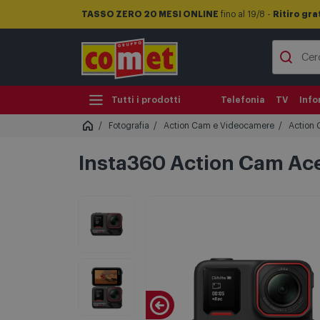
TASSO ZERO 20 MESI ONLINE
fino al 19/8 -
Ritiro gra
Tutti i prodotti
Telefonia
TV
Info
Fotografia
Action Cam e Videocamere
Action
Insta360 Action Cam Ace