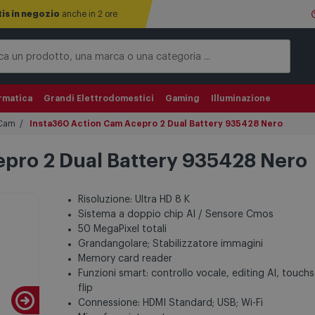
tis in negozio
anche in 2 ore
rmatica
Grandi Elettrodomestici
Gaming
Illuminazione
 Cam
Insta360 Action Cam Acepro 2 Dual Battery 935428 Nero
pro 2 Dual Battery 935428 Nero
Risoluzione: Ultra HD 8 K
Sistema a doppio chip AI / Sensore Cmos
50 MegaPixel totali
Grandangolare; Stabilizzatore immagini
Memory card reader
Funzioni smart: controllo vocale, editing AI, touch
flip
Connessione: HDMI Standard; USB; Wi-Fi