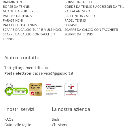
BADMINTON
BORSE DA CALCIO
BORSE DA TENNIS
CORDE DA TENNIS E ACCESSORI DA TENNIS
GUANTI DA PORTIERE
PALLACANESTRO
PALLINE DA TENNIS
PALLONI DA CALCIO
PARASTINCHI
PADEL TENNIS
RACCHETTE DA TENNIS
SQUASH
SCARPE DA CALCIO TURF E MULTINOCK
SCARPE DA CALCIO CON TACCHETTI
SCARPE DA CALCIO CON TACCHETTI
SCARPE DA TENNIS
TENNIS
Aiuto e contatto
Tutti gli argomenti di aiuto
Posta elettronica:
service@gigasport.it
I nostri servizi
La nostra azienda
FAQs
Sedi
Guide alle taglie
Chi siamo