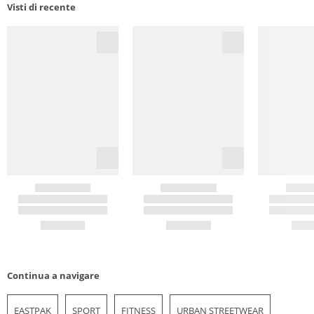
Visti di recente
Continua a navigare
EASTPAK
SPORT
FITNESS
URBAN STREETWEAR